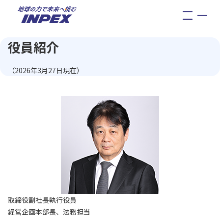
メ
ニ
ュ
役員紹介
ー
（2026年3月27日現在）
取締役副社長執行役員
経営企画本部長、法務担当