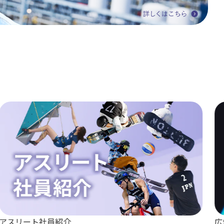
アスリート社員紹介
広