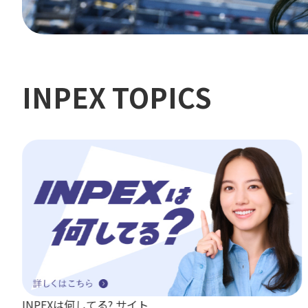
INPEX TOPICS
INPEXは何してる? サイト