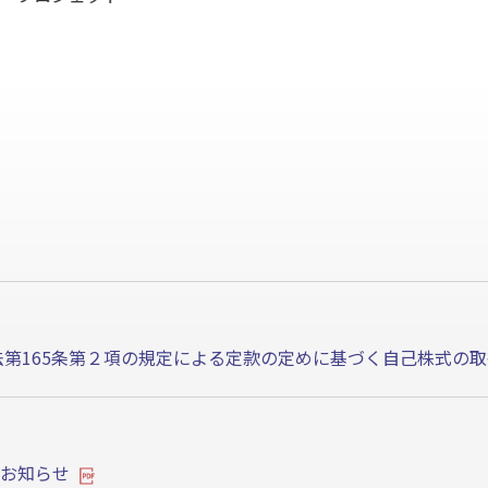
法第165条第２項の規定による定款の定めに基づく自己株式の
お知らせ