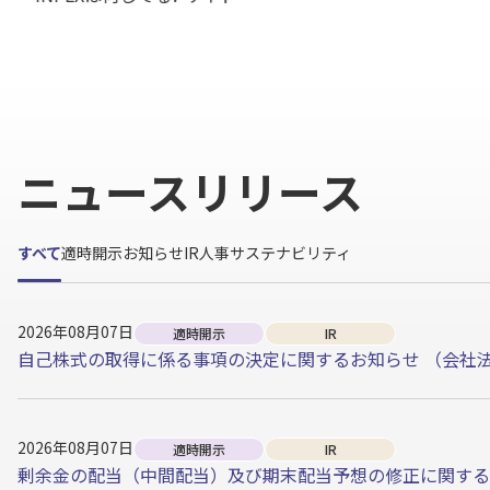
ニュースリリース
すべて
適時開示
お知らせ
IR
人事
サステナビリティ
2026年08月07日
適時開示
IR
自己株式の取得に係る事項の決定に関するお知らせ （会社
2026年08月07日
適時開示
IR
剰余金の配当（中間配当）及び期末配当予想の修正に関する