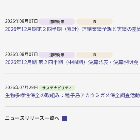
2026年08月07日
適時開示
IR
2026年12月期第２四半期（累計）連結業績予想と実績の
2026年08月07日
適時開示
IR
2026年12月期 第２四半期（中間期）決算発表・決算説明会
2026年07月29日
サステナビリティ
生物多様性保全の取組み：種子島アカウミガメ保全調査活動
ニュースリリース一覧へ