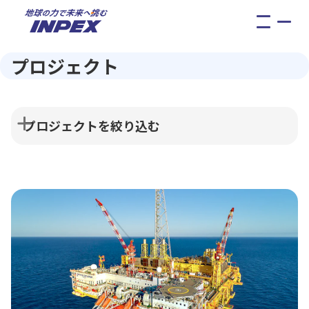
メ
ニ
ュ
プロジェクト
ー
プロジェクトを絞り込む