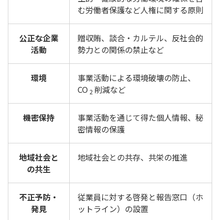
む労働者保護など人権に関する原則
公正な企業
贈収賄、談合・カルテル、反社会的
活動
勢力との関係の禁止など
環境
事業活動による環境破壊の防止、
CO
削減など
2
機密保持
事業活動を通じて得た個人情報、秘
密情報の保護
地域社会と
地域社会との共存、共栄の推進
の共生
不正予防・
従業員に対する啓発と報告窓口（ホ
発見
ットライン）の設置