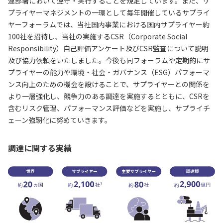
連部署において遵守・実行することを規定しています。また、サ
プライヤーマネジメントの一環として毎年開催しているサプライ
ヤーフォーラムでは、当社国内事業における国内サプライヤー約
100社を招待し、当社の実施するCSR（Corporate Social
Responsibility）自己評価アンケート及びCSR監査について説明
及び協力依頼をいたしました。今後も同フォーラムや定期的にサ
プライヤーの能力や環境・社会・ガバナンス（ESG）パフォーマ
ンス向上のための機会を設けることで、サプライヤーとの関係を
より一層強化し、競争力のある調達を実施するとともに、CSRを
含むリスク管理、パフォーマンス評価などを実施し、サプライチ
ェーン強靭化に努めていきます。
調達に関する実績