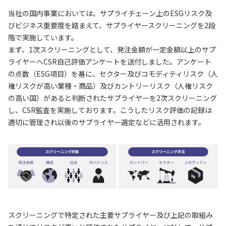
当社の国内事業においては、サプライチェーン上のESGリスク及
びビジネス重要度を踏まえて、サプライヤースクリーニングを2段
階で実施しています。
まず、1次スクリーニングとして、発注金額が一定金額以上のサプ
ライヤーへCSR自己評価アンケートを送付しました。アンケート
の点数（ESG項目）を基に、セクター及びコモディティリスク（人
権リスクが高い業種・商品）及びカントリーリスク（人権リスク
の高い国）があると判断されたサプライヤーを2次スクリーニング
し、CSR監査を実施しております。こうしたリスク評価の記録は
適切に管理され以後のサプライヤー選定などに活用されます。
スクリーニングで特定された主要サプライヤー及び上記の取組み