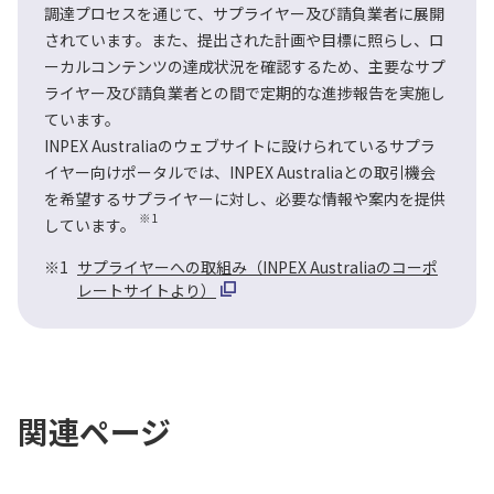
調達プロセスを通じて、サプライヤー及び請負業者に展開
されています。また、提出された計画や目標に照らし、ロ
ーカルコンテンツの達成状況を確認するため、主要なサプ
ライヤー及び請負業者との間で定期的な進捗報告を実施し
ています。
INPEX Australiaのウェブサイトに設けられているサプラ
イヤー向けポータルでは、INPEX Australiaとの取引機会
を希望するサプライヤーに対し、必要な情報や案内を提供
※1
しています。
※1
サプライヤーへの取組み（INPEX Australiaのコーポ
レートサイトより）
関連ページ