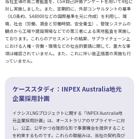
当社主導の第二者監査を、CSR自己評価アンケートを用いて4社に
対し実施しました。また、定期的に、外部コンサルタントの基準
（ILO条約、SA8000などの国際基準を元に作成）を利用し、環
境、社会（労働、賃金と労働時間、安全衛生）、管理システムの
観点から工場や建設現場などでの第三者による実地監査を実施し
ております。これらのアセスメントの結果、サプライチェーン上
における人権・労働・環境などの社会的要請に関して、重大な事
項は確認されていません。また、これに伴い是正措置の実施も行
っていません。
ケーススタディ：INPEX Australia地元
企業採用計画
イクシスLNGプロジェクトに関する「INPEX Australia地
元企業採用計画」は、オーストラリアのサプライヤーに対
し、公正、公平かつ合理的な形で事業機会を提供すること
を約束するものです。これらの取組みは、当社の契約及び