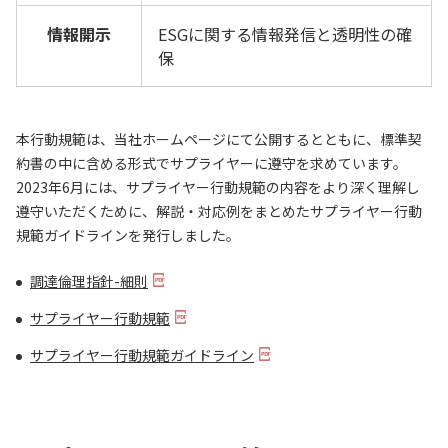
情報開示
ESGに関する情報発信と透明性の確
保
本行動規範は、当社ホームページにて公開するとともに、標準契
約書の中に含める形式でサプライヤーに遵守を求めています。
2023年6月には、サプライヤー行動規範の内容をより深く理解し
遵守いただくために、解説・対応例をまとめたサプライヤー行動
規範ガイドラインを発行しました。
調達倫理指針-細則
サプライヤー行動規範
サプライヤー行動規範ガイドライン