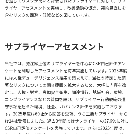
を通じてリスクが高いと評価されたサプライヤーに対して、サプ
ライヤーアセスメントを実施し、改善活動の促進、契約見直しを
含むリスクの回避・低減などを図っています。
サプライヤーアセスメント
当社では、発注額上位のサプライヤーを中心にCSR自己評価アン
ケートを利用したアセスメントを毎年実施しています。2025年度
には人権デューデリジェンス結果を踏まえて、当社の特定した顕
著なリスクについての調査範囲を拡大するため、大幅に内容を改
定し、人権・労働、労働安全衛生、調達慣行、地域社会、環境、
コンプライアンスなどの質問を設け、サプライヤー行動規範の遵
守事項を超えた環境、社会、ガバナンス評価を実施しておりま
す。2025年度は60社から回答を受領、うち主要サプライヤーから
は14社受領しました。過去3年間ではサプライヤーの37.6％に対し
CSR自己評価アンケートを実施しています。さらに2025年度は、