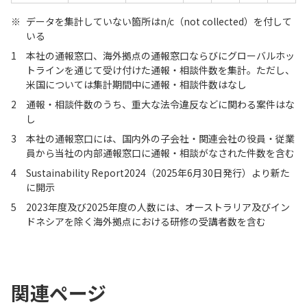
※
データを集計していない箇所はn/c（not collected）を付して
いる
1
本社の通報窓口、海外拠点の通報窓口ならびにグローバルホッ
トラインを通じて受け付けた通報・相談件数を集計。ただし、
米国については集計期間中に通報・相談件数はなし
2
通報・相談件数のうち、重大な法令違反などに関わる案件はな
し
3
本社の通報窓口には、国内外の子会社・関連会社の役員・従業
員から当社の内部通報窓口に通報・相談がなされた件数を含む
4
Sustainability Report2024（2025年6月30日発行）より新た
に開示
5
2023年度及び2025年度の人数には、オーストラリア及びイン
ドネシアを除く海外拠点における研修の受講者数を含む
関連ページ