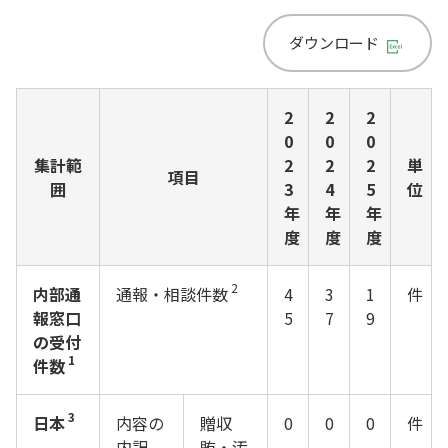
ダウンロード
2
2
2
0
0
0
集計範
2
2
2
単
項目
囲
3
4
5
位
年
年
年
度
度
度
2
内部通
通報・相談件数
4
3
1
件
報窓口
5
7
9
の受付
1
件数
3
日本
内容の
贈収
0
0
0
件
内訳
賄・汚