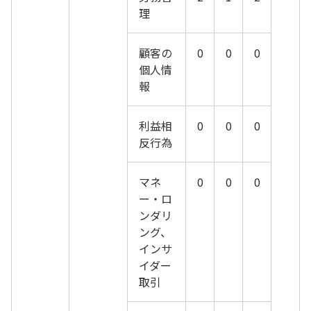
理
顧客の
0
0
0
個人情
報
利益相
0
0
0
反行為
マネ
0
0
0
ー・ロ
ンダリ
ング、
インサ
イダー
取引