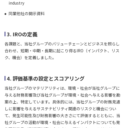
industry
同業他社の開示資料
3. IROの定義
各課題と、当社グループのバリューチェーンとビジネスを照らし
合わせ、短期・中期・長期に起こり得るIRO（インパクト、リス
ク、機会）を定義しました。
4. 評価基準の設定とスコアリング
当社グループのマテリアリティは、環境・社会が当社グループに
与える財務影響及び当社グループが環境・社会へ与える影響を勘
案の上、特定しています。具体的には、当社グループの財務見通
しに影響を与えるサステナビリティ関連のリスクと機会につい
て、発生可能性及び財務影響の大きさにて評価するとともに、当
社グループの活動が環境・社会に与えるインパクトについても発