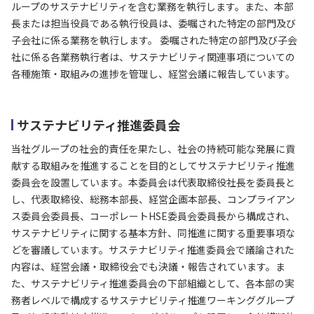
ループのサステナビリティを含む業務を執行します。また、本部
長または担当役員である執行役員は、委嘱された特定の部門及び
子会社に係る業務を執行します。 委嘱された特定の部門及び子会
社に係る各業務執行者は、サステナビリティ関連事項についての
各種施策・取組みの進捗を管理し、経営会議に報告しています。
サステナビリティ推進委員会
当社グループの社会的責任を果たし、社会の持続可能な発展に貢
献する取組みを推進することを目的としてサステナビリティ推進
委員会を設置しています。本委員会は代表取締役社長を委員長と
し、代表取締役、総務本部長、経営企画本部長、コンプライアン
ス委員会委員長、コーポレートHSE委員会委員長から構成され、
サステナビリティに関する基本方針、同推進に関する重要事項な
どを審議しています。サステナビリティ推進委員会で議論された
内容は、経営会議・取締役会でも決議・報告されています。ま
た、サステナビリティ推進委員会の下部組織として、各本部の実
務者レベルで構成するサステナビリティ推進ワーキンググループ