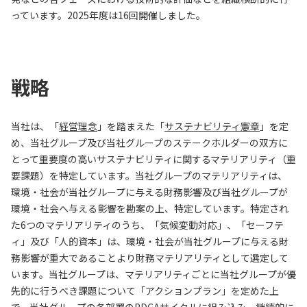
っています。2025年度は16回開催しました。
戦略
当社は、「
経営理念
」を踏まえた「
サステナビリティ憲章
」を定
め、当社グループ及び当社グループのステークホルダーの双方に
とって重要度の高いサステナビリティに関するマテリアリティ（重
要課題）を特定しています。当社グループのマテリアリティは、
環境・社会が当社グループに与える財務影響及び当社グループが
環境・社会へ与える影響を勘案の上、特定しています。特定され
た6つのマテリアリティのうち、「気候変動対応」、「セーフテ
ィ」及び「人的資本」は、環境・社会が当社グループに与える財
務影響が重大であることより財務マテリアリティとして選定して
います。当社グループは、マテリアリティごとに当社グループが優
先的に行うべき課題について「アクションプラン」を定めた上