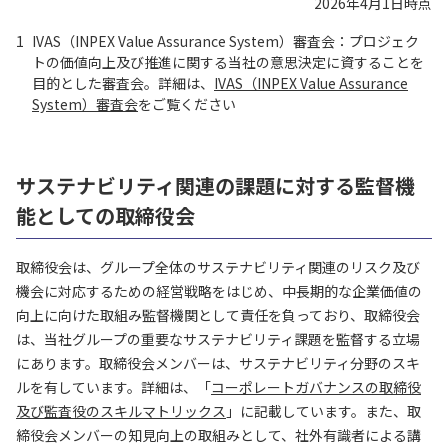
2026年4月1日時点
1
IVAS（INPEX Value Assurance System）審査会：プロジェク
トの価値向上及び推進に関する当社の意思決定に資することを
目的とした審査会。詳細は、
IVAS（INPEX Value Assurance
System）審査会
をご覧ください
サステナビリティ関連の課題に対する監督機
能としての取締役会
取締役会は、グループ全体のサステナビリティ関連のリスク及び
機会に対応するための経営戦略をはじめ、中長期的な企業価値の
向上に向けた取組み監督機関として責任を負っており、取締役会
は、当社グループの重要なサステナビリティ課題を監督する立場
にあります。取締役会メンバーは、サステナビリティ分野のスキ
ルを有しています。詳細は、「
コーポレートガバナンスの取締役
及び監査役のスキルマトリックス
」に記載しています。また、取
締役会メンバーの知見向上の取組みとして、社外有識者による講