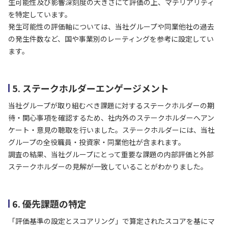
生可能性及び影響深刻度の大きさにて評価の上、マテリアリティ
を特定しています。
発生可能性の評価軸については、当社グループや同業他社の過去
の発生件数など、国や事業別のレーティングを参考に設定してい
ます。
5. ステークホルダーエンゲージメント
当社グループが取り組むべき課題に対するステークホルダーの期
待・関心事項を確認するため、社内外のステークホルダーへアン
ケート・意見の聴取を行いました。ステークホルダーには、当社
グループの全役職員・投資家・同業他社が含まれます。
調査の結果、当社グループにとって重要な課題の内部評価と外部
ステークホルダーの見解が一致していることがわかりました。
6. 優先課題の特定
「評価基準の設定とスコアリング」で算定されたスコアを基にマ