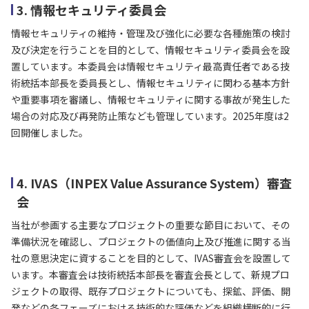
3. 情報セキュリティ委員会
情報セキュリティの維持・管理及び強化に必要な各種施策の検討
及び決定を行うことを目的として、情報セキュリティ委員会を設
置しています。本委員会は情報セキュリティ最高責任者である技
術統括本部長を委員長とし、情報セキュリティに関わる基本方針
や重要事項を審議し、情報セキュリティに関する事故が発生した
場合の対応及び再発防止策なども管理しています。2025年度は2
回開催しました。
4. IVAS（INPEX Value Assurance System）審査
会
当社が参画する主要なプロジェクトの重要な節目において、その
準備状況を確認し、プロジェクトの価値向上及び推進に関する当
社の意思決定に資することを目的として、IVAS審査会を設置して
います。本審査会は技術統括本部長を審査会長として、新規プロ
ジェクトの取得、既存プロジェクトについても、探鉱、評価、開
発などの各フェーズにおける技術的な評価などを組織横断的に行