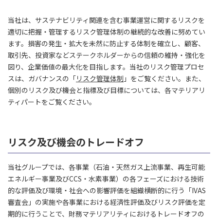
当社は、サステナビリティ関連を含む事業運営に関するリスクを
適切に把握・管理するリスク管理体制の継続的な改善に努めてい
ます。損害の発生・拡大を未然に防止する体制を確立し、顧客、
取引先、投資家などステークホルダーからの信頼の維持・強化を
図り、企業価値の最大化を目指します。当社のリスク管理プロセ
スは、ガバナンスの「
リスク管理体制
」をご覧ください。また、
個別のリスク及び機会と指標及び目標については、各マテリアリ
ティパートをご覧ください。
リスク及び機会のトレードオフ
当社グループでは、各事業（石油・天然ガス上流事業、再生可能
エネルギー事業及びCCS・水素事業）の各フェーズにおける技術
的な評価及び環境・社会への影響評価を組織横断的に行う「IVAS
審査会」の実施や各事業における経済性評価及びリスク評価を定
期的に行うことで、財務マテリアリティにおけるトレードオフの