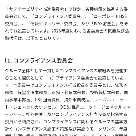
「サステナビリティ推進委員会」のほか、各種施策を推進する委
員会として、「コンプライアンス委員会」、「コーポレートHSE
委員会」、「情報セキュリティ委員会」及び「IVAS審査会」をそ
れぞれ設置しています。2025年度における各委員会の概要及び活
動状況は、以下のとおりです。
1. コンプライアンス委員会
グループ全体として一貫したコンプライアンスの取組みを推進す
ることを目的として、コンプライアンス委員会を設置していま
す。本委員会はコンプライアンス担当役員を委員長とし、総務本
部長、経営企画本部長、財務・経理本部長、技術統括本部長、国
内事業本部長、HSE担当役員、海外事業統括、リーガルユニッ
ト・ジェネラルカウンセル、DE＆I推進ユニット・ジェネラルマネ
ージャー、社外弁護士及びコンプライアンス担当役員が指名する
委員から構成され、コンプライアンスに関わるグループの基本方
針やコンプライアンス施策の策定及び実施のモニタリング、年度