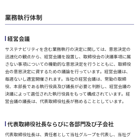
業務執行体制
経営会議
サステナビリティを含む業務執行の決定に関しては、意思決定の
迅速化の観点から、経営会議を設置し、取締役会の決議事項に属
さない事項についての機動的な意思決定を行うとともに、取締役
会の意思決定に資するための議論を行っています。経営会議は、
毎週ないし適宜開催されます。当社の経営会議は、常勤の取締
役、本部長である執行役員及び議長が必要と判断し、経営会議の
決議によって選任された執行役員をもって構成されています。経
営会議の議長は、代表取締役社長が務めることとしています。
代表取締役社長ならびに各部門及び子会社
代表取締役社長は、責任者として当社グループを代表し、当社グ