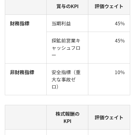
賞与のKPI
評価ウェイト
財務指標
当期利益
45％
探鉱前営業キ
45％
ャッシュフロ
ー
非財務指標
安全指標（重
10％
大な事故ゼ
ロ）
株式報酬の
評価ウェイト
KPI