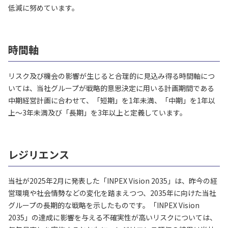
低減に努めています。
時間軸
リスク及び機会の影響が生じると合理的に見込み得る時間軸につ
いては、当社グループが戦略的意思決定に用いる計画期間である
中期経営計画に合わせて、「短期」を1年未満、「中期」を1年以
上～3年未満及び「長期」を3年以上と定義しています。
レジリエンス
当社が2025年2月に発表した「INPEX Vision 2035」は、昨今の経
営環境や社会情勢などの変化を踏まえつつ、2035年に向けた当社
グループの長期的な戦略を示したものです。「INPEX Vision
2035」の達成に影響を与える不確実性が高いリスクについては、