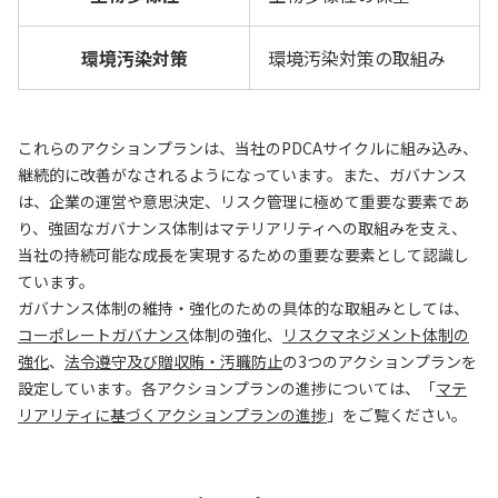
環境汚染対策
環境汚染対策の取組み
これらのアクションプランは、当社のPDCAサイクルに組み込み、
継続的に改善がなされるようになっています。また、ガバナンス
は、企業の運営や意思決定、リスク管理に極めて重要な要素であ
り、強固なガバナンス体制はマテリアリティへの取組みを支え、
当社の持続可能な成長を実現するための重要な要素として認識し
ています。
ガバナンス体制の維持・強化のための具体的な取組みとしては、
コーポレートガバナンス
体制の強化、
リスクマネジメント体制の
強化
、
法令遵守及び贈収賄・汚職防止
の3つのアクションプランを
設定しています。各アクションプランの進捗については、「
マテ
リアリティに基づくアクションプランの進捗
」をご覧ください。